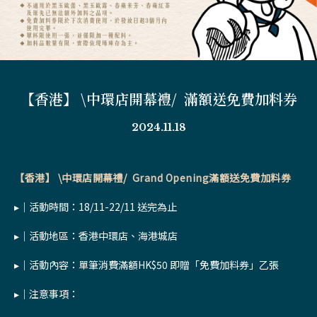
【香港】 \中環店開幕禮/ 滿額送免費加料券
2024.11.18
【香港】 \中環店開幕禮/ Grand Opening滿額送免費加料券
▸｜活動時間：18/11-22/11 送完為止
▸｜活動地區：香港中環店、海港城店
▸｜活動內容：單筆消費滿額HK$50 即贈「免費加料券」乙張
▸｜注意事項：