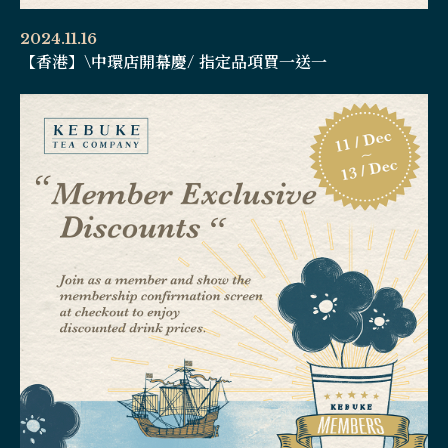
2024.11.16
【香港】\中環店開幕慶/ 指定品項買一送一