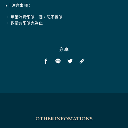
▸｜注意事項：
• 單筆消費限贈一個，恕不累贈
• 數量有限贈完為止
分享
OTHER INFOMATIONS