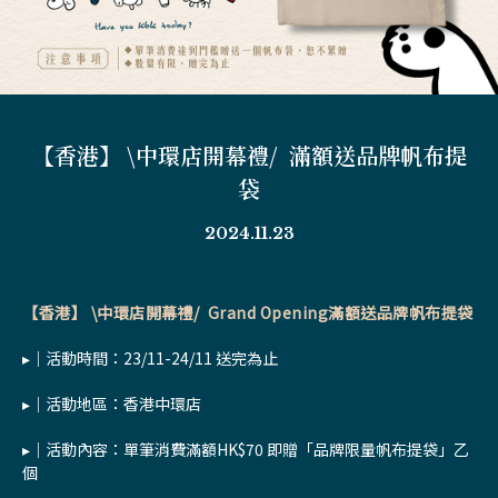
【香港】 \中環店開幕禮/ 滿額送品牌帆布提
袋
2024.11.23
【香港】 \中環店開幕禮/ Grand Opening滿額送品牌帆布提袋
▸｜活動時間：23/11-24/11 送完為止
▸｜活動地區：香港中環店
▸｜活動內容：單筆消費滿額HK$70 即贈「品牌限量帆布提袋」乙
個