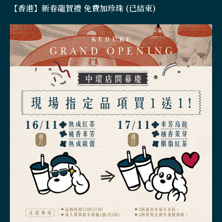
【香港】新春龍賀禮 免費加珍珠 (已結束)