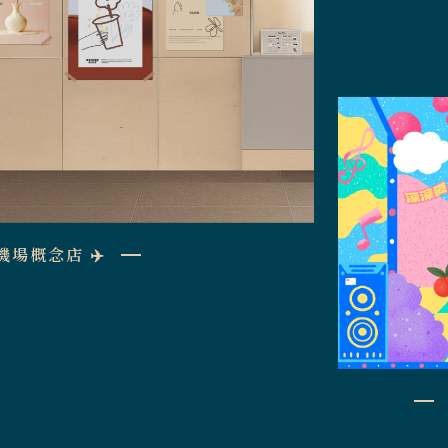
場概念店 ✈️