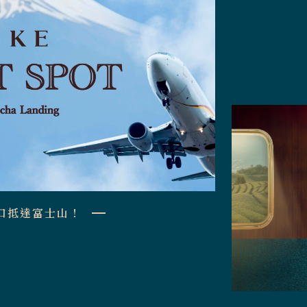
一口抵達富士山！