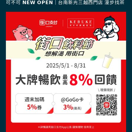
可不可 𝗡𝗘𝗪 𝗢𝗣𝗘𝗡｜台南新光三越西門店 漫步找茶