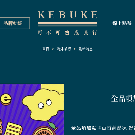
品牌動態
線上點餐
首頁
海外茶行
最新消息
全品項
全品項加點 #百香蒟蒻凍 好