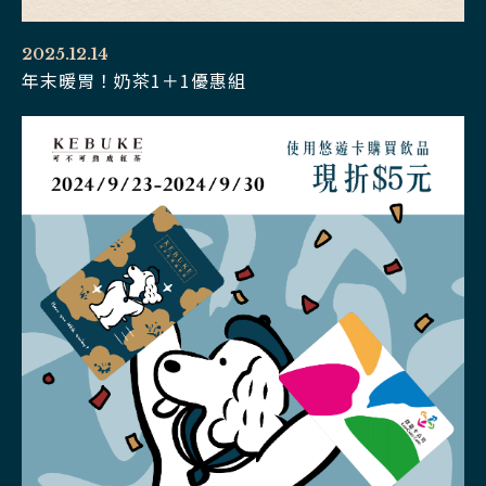
2025.12.14
年末暖胃！奶茶1＋1優惠組