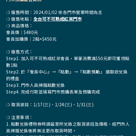
❍ 販售時間：2024/01/02 依各門市營業時間為主
❍ 販售地點：
全台可不可熟成紅茶門市
❍ 商品價格：
會員價｜$480元
會員加購價｜2點+$450元
❍ 販售方式：
Step1. 加入可不可熟成紅茶會員，單筆消費滿$50元即可獲得點
數1點
Step2. 於『會員中心』→『點數』→『點數獎勵』 選取欲兌換
的禮盒
Step3. 門市人員掃描點數兌換
Step4. 完成付款並填寫門市預購表單及預購完成
❍ 取貨波段：1/17(三)、1/24(三)、1/31(三)
❍ 注意事項：
1. 點數兌換禮物券時請留意所兌換之取貨波段及價格，經門市人
員掃描兌換後將無法更改取貨時間。