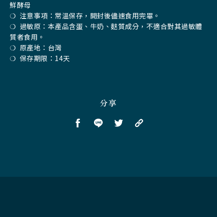
鮮酵母
❍ 注意事項：常溫保存，開封後儘速食用完畢。
❍ 過敏原：本產品含蛋、牛奶、麩質成分，不適合對其過敏體
質者食用。
❍ 原產地：台灣
❍ 保存期限：14天
分享