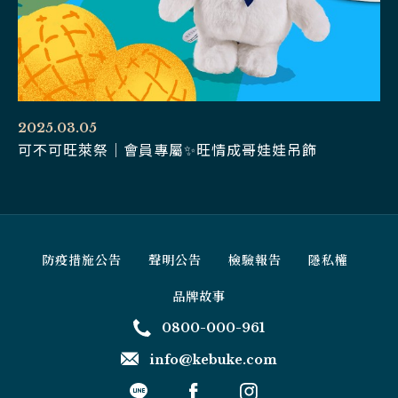
2025.03.05
可不可旺萊祭｜會員專屬✨旺情成哥娃娃吊飾
防疫措施公告
聲明公告
檢驗報告
隱私權
品牌故事
0800-000-961
info@kebuke.com
線
上