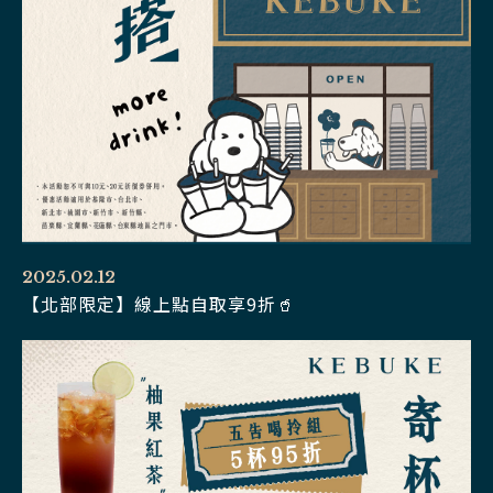
2025.02.12
【北部限定】線上點自取享9折🥤