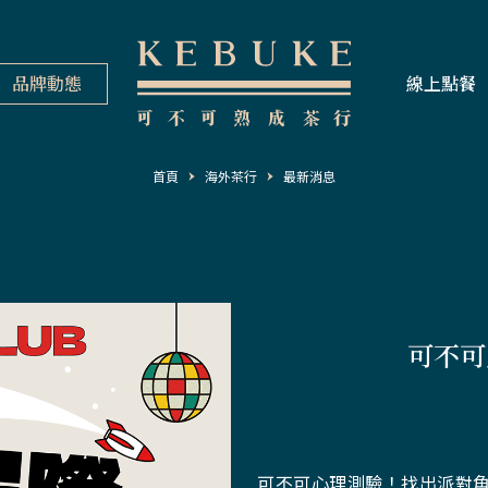
品牌動態
線上點餐
首頁
海外茶行
最新消息
可不可
可不可心理測驗
！找出派對角色ఠ