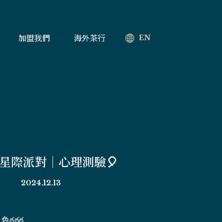
加盟我們
海外茶行
EN
星際派對｜心理測驗🎈
2024.12.13
ఠ్రఠ