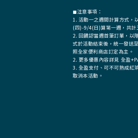
◼︎注意事項：
1. 活動一之週間計算方式，
(四)-9/4(日)算第一週，共
2. 回饋認當週首筆訂單，
式於活動結束後，統一發送至
照全家便利商店訂定為主。
2. 更多優惠內容詳見
全盈
+P
3. 全盈支付、可不可熟成
取消本活動。