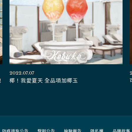
2022.07.07
2
泡
椰！我愛夏天 全品項加椰玉
防疫措施公告
聲明公告
檢驗報告
隱私權
品牌故事