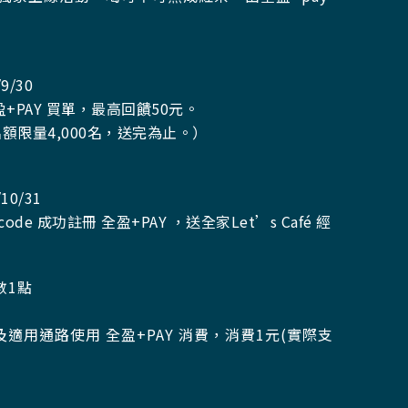
9/30
+PAY 買單，最高回饋50元。
額限量4,000名
，送完為止。）
10/31
e 成功註冊 全盈+PAY ，送全家Let’s Café 經
數1點
適用通路使用 全盈+PAY 消費，消費1元(實際支