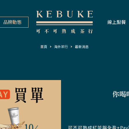
品牌動態
線上點餐
首頁
海外茶行
最新消息
你喝
可不可熟成紅茶與全盈+Pa