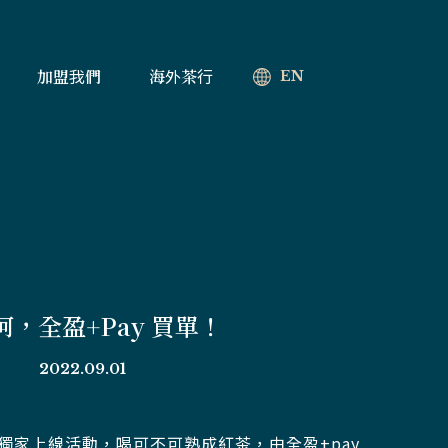
加盟我們
海外茶行
EN
呵，全盈+Pay 買單！
2022.09.01
y獨家上線活動，喝可不可熟成紅茶，由全盈+pay