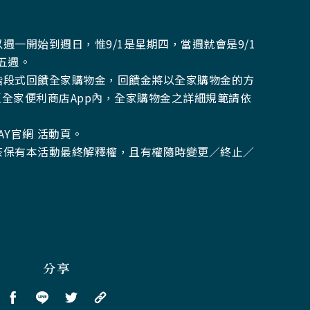
以週一開始到週日，惟9/1是星期四，當週就會是9/1
計五週。
以階段式回饋全家購物金，回饋金將以全家購物金的方
全家便利商店App內，全家購物金之詳細規範請依
AY
官網
活動頁。
紅茶保有本活動最終解釋權，且有權隨時變更／終止／
分享