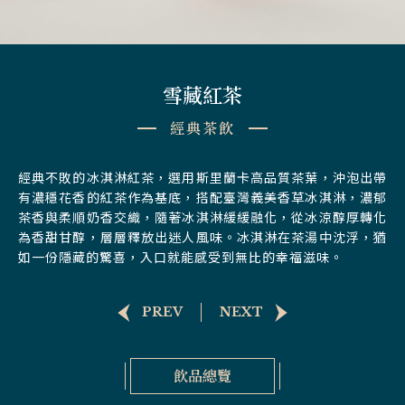
雪藏紅茶
經典茶飲
經典不敗的冰淇淋紅茶，選用斯里蘭卡高品質茶葉，沖泡出帶
有濃穩花香的紅茶作為基底，搭配臺灣義美香草冰淇淋，濃郁
茶香與柔順奶香交織，隨著冰淇淋緩緩融化，從冰涼醇厚轉化
為香甜甘醇，層層釋放出迷人風味。冰淇淋在茶湯中沈浮，猶
如一份隱藏的驚喜，入口就能感受到無比的幸福滋味。
PREV
NEXT
飲品總覽