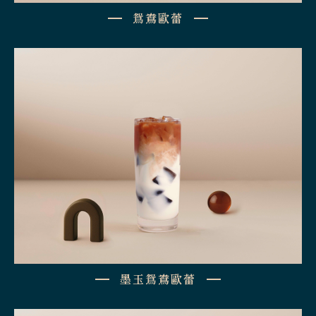
鴛鴦歐蕾
墨玉鴛鴦歐蕾