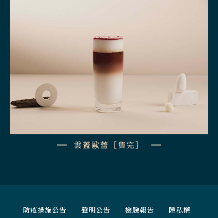
雲蓋歐蕾［售完］
防疫措施公告
聲明公告
檢驗報告
隱私權