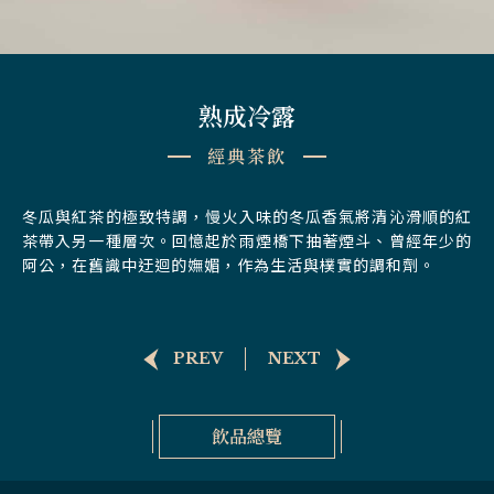
熟成冷露
經典茶飲
冬瓜與紅茶的極致特調，慢火入味的冬瓜香氣將清沁滑順的紅
茶帶入另一種層次。回憶起於雨煙橋下抽著煙斗、曾經年少的
阿公，在舊識中迂迴的嫵媚，作為生活與樸實的調和劑。
PREV
NEXT
飲品總覽