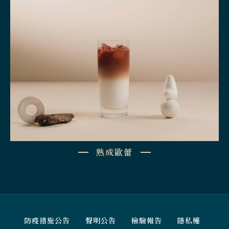
熟成歐蕾
防疫措施公告
聲明公告
檢驗報告
隱私權