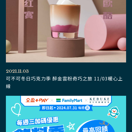
2021.11.03
可不可冬日巧克力季 醉金雲粉奇巧之旅 11/03暖心上
線