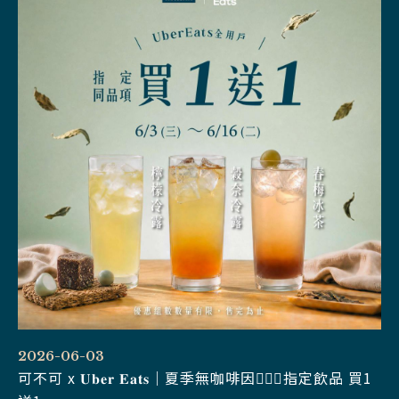
2026-06-03
可不可 x 𝐔𝐛𝐞𝐫 𝐄𝐚𝐭𝐬｜夏季無咖啡因🧚🏻‍♂️指定飲品 買1