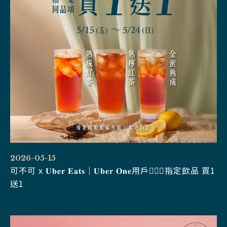
2026-05-15
可不可 x 𝐔𝐛𝐞𝐫 𝐄𝐚𝐭𝐬｜𝐔𝐛𝐞𝐫 𝐎𝐧𝐞用戶🧚🏻‍♂️指定飲品 買1
送1