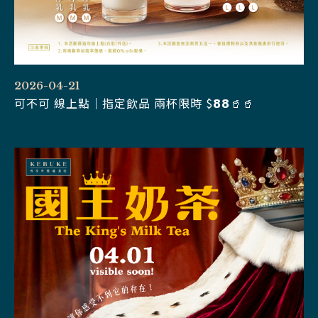
2026-04-21
可不可 線上點｜指定飲品 兩杯限時 $𝟴𝟴🥤🥤