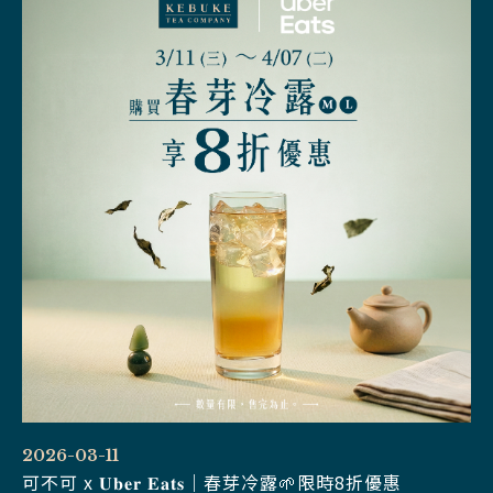
2026-03-11
可不可 x 𝐔𝐛𝐞𝐫 𝐄𝐚𝐭𝐬｜春芽冷露🌱限時8折優惠