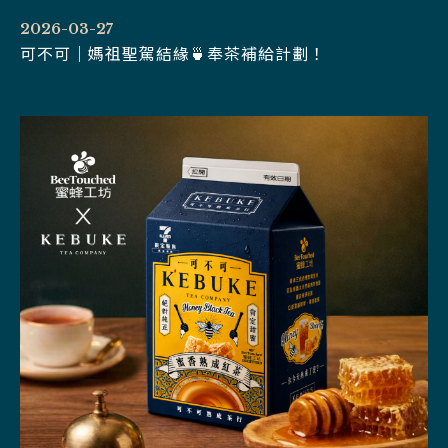
2026-03-27
可不可｜媽祖聖駕結緣🍵奉茶補給計劃！