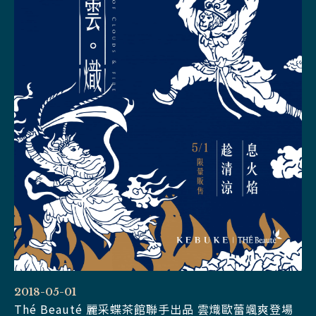
2018-05-01
Thé Beauté 麗采蝶茶館聯手出品 雲熾歐蕾颯爽登場