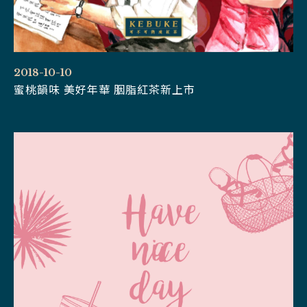
2018-10-10
蜜桃韻味 美好年華 胭脂紅茶新上市