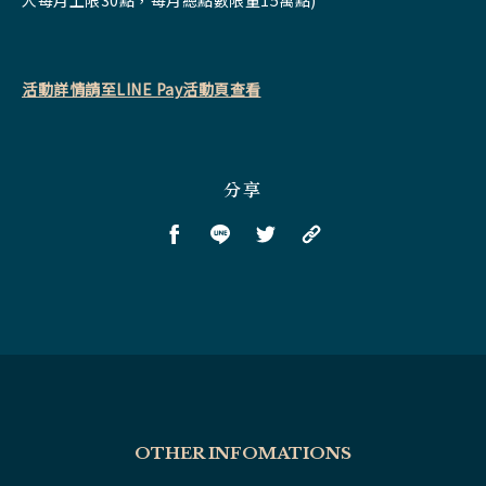
人每月上限30點，每月總點數限量15萬點)
活動詳情請至LINE Pay活動頁查看
分享
OTHER INFOMATIONS