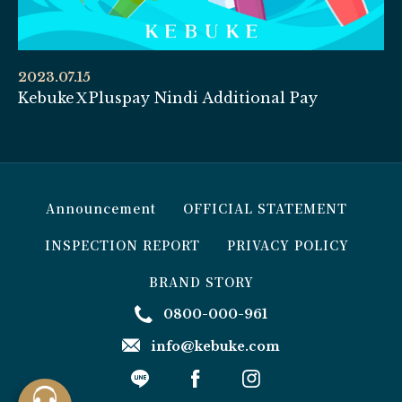
2023.07.15
KebukeＸPluspay Nindi Additional Pay
Announcement
OFFICIAL STATEMENT
INSPECTION REPORT
PRIVACY POLICY
BRAND STORY
0800-000-961
info@kebuke.com
Order
Online