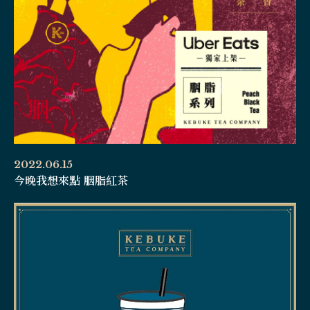
2022.06.15
今晚我想來點 胭脂紅茶