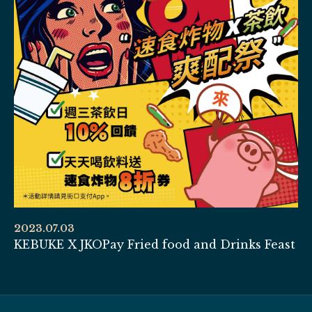
2023.07.03
KEBUKE X JKOPay Fried food and Drinks Feast