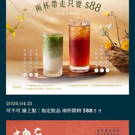
2026.04.21
可不可 線上點｜指定飲品 兩杯限時 $𝟴𝟴🥤🥤