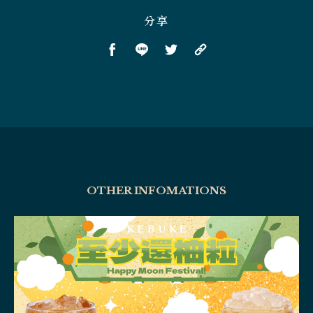
分享
OTHER INFOMATIONS