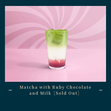
Matcha with Ruby Chocolate
and Milk［Sold Out］