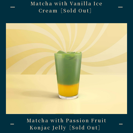
Matcha with Vanilla Ice
Cream［Sold Out］
Matcha with Passion Fruit
Konjac Jelly［Sold Out］