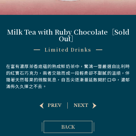
Milk Tea with Ruby Chocolate［Sold
Out］
Limited Drinks
在富有濃厚茶香底蘊的熟成鮮奶茶中，驚鴻一瞥嚴選自比利時
的紅寶石巧克力，兩者交融而成一段輕柔卻不甜膩的溫順，伴
隨著天然莓果的微酸氣息，自舌尖逐漸蔓延散開於口中，濃郁
滿佈久久揮之不去。
PREV
NEXT
BACK