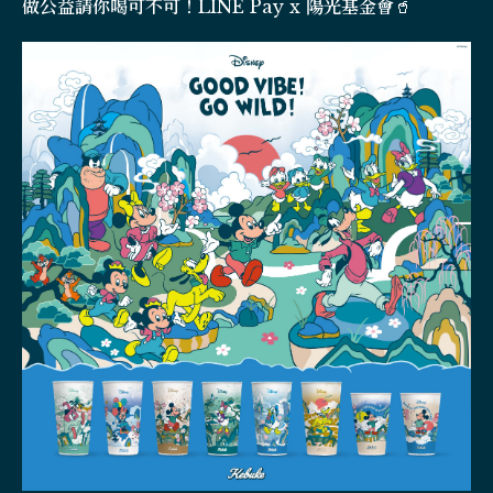
做公益請你喝可不可！LINE Pay x 陽光基金會🥤