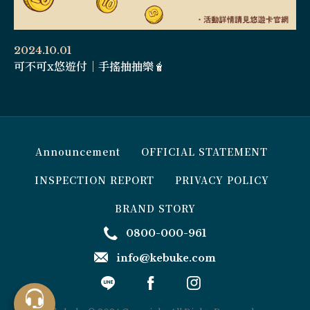
2024.10.01
可不可x悠遊付｜手搖抽抽樂🧋
Announcement
OFFICIAL STATEMENT
INSPECTION REPORT
PRIVACY POLICY
BRAND STORY
0800-000-961
info@kebuke.com
Order
Online