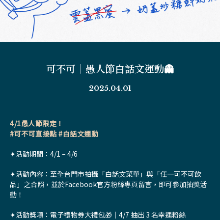
可不可｜愚人節白話文運動👻
2025.04.01
4/1愚人節限定！
#可不可直接點 #白話文運動
✦活動期間：4/1 – 4/6
✦活動內容：至全台門市拍攝「白話文菜單」與「任一可不可飲
品」之合照，並於Facebook官方粉絲專頁留言，即可參加抽獎活
動！
✦活動獎項：電子禮物券大禮包🎁｜4/7 抽出 3 名幸運粉絲